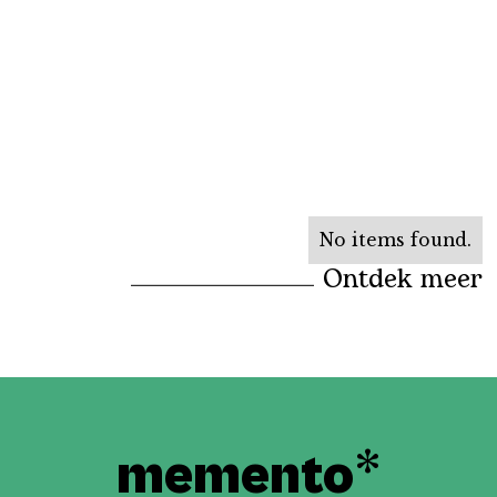
No items found.
Ontdek meer
*
memento